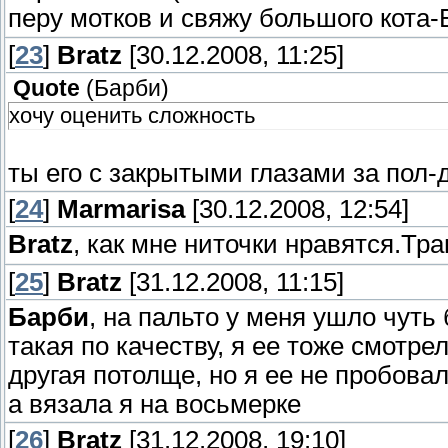
перу мотков и свяжу большого кота
[
23
]
Bratz
[30.12.2008, 11:25]
Quote
(
Барби
)
хочу оценить сложность
ты его с закрытыми глазами за пол
[
24
]
Marmarisa
[30.12.2008, 12:54]
Bratz
, как мне ниточки нравятся.Тра
[
25
]
Bratz
[31.12.2008, 11:15]
Барби
, на пальто у меня ушло чуть
такая по качеству, я ее тоже смотрел
другая потолще, но я ее не пробовал
а вязала я на восьмерке
[
26
]
Bratz
[31.12.2008, 19:10]