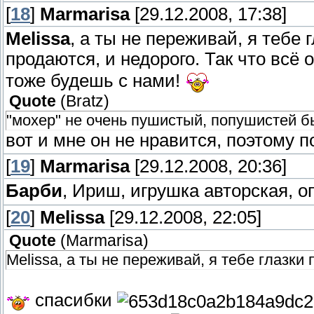
[
18
]
Marmarisa
[29.12.2008, 17:38]
Melissa
, а ты не переживай, я тебе
продаются, и недорого. Так что всё о
тоже будешь с нами!
Quote
(
Bratz
)
"мохер" не очень пушистый, попушистей б
вот и мне он не нравится, поэтому 
[
19
]
Marmarisa
[29.12.2008, 20:36]
Барби
, Ириш, игрушка авторская, 
[
20
]
Melissa
[29.12.2008, 22:05]
Quote
(
Marmarisa
)
Melissa, а ты не переживай, я тебе глазк
спасибки