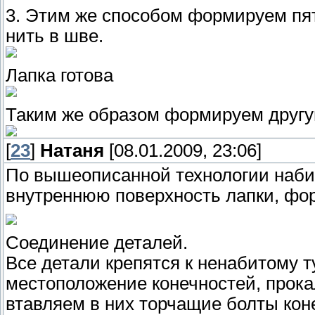
3. Этим же способом формируем пят
нить в шве.
Лапка готова
Таким же образом формируем другу
[
23
]
Натаня
[08.01.2009, 23:06]
По вышеописанной технологии наби
внутреннюю поверхность лапки, фо
Соединение деталей.
Все детали крепятся к ненабитому 
местоположение конечностей, прок
втавляем в них торчащие болты кон