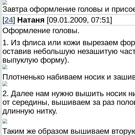
Завтра оформление головы и присое
[
24
]
Натаня
[09.01.2009, 07:51]
Оформление головы.
1. Из флиса или кожи вырезаем фор
оставив небольшую незашитую част
выпуклую форму).
Плотненько набиваем носик и зашив
2. Далее нам нужно вышить носик н
от середины, вышиваем за раз поло
длинную нитку.
Таким же образом вышиваем вторую