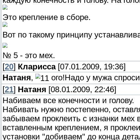
Это крепление в сборе.
Вот по такому принципу устанавлив
№ 5 - это мех.
[
20
]
Кларисса
[07.01.2009, 19:36]
Натаня
,
ого!Надо у мужа спроси
[
21
]
Натаня
[08.01.2009, 22:46]
Набиваем все конечности и голову.
Набивать нужно постепенно, оставл
забываем проклеить с изнанки мех в
вставленным креплением, я проклеи
установки "добиваем" до конца дет