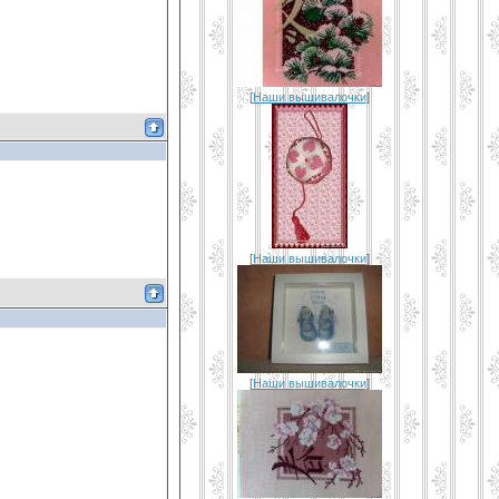
[
Наши вышивалочки
]
[
Наши вышивалочки
]
[
Наши вышивалочки
]