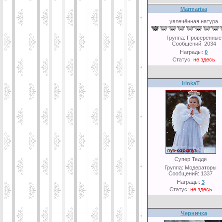
Marmarisa
увлечённая натура
Группа: Проверенные
Сообщений:
2034
Награды:
0
Статус:
не здесь
IrinkaT
Супер Тедди
Группа: Модераторы
Сообщений:
1337
Награды:
3
Статус:
не здесь
Черничка