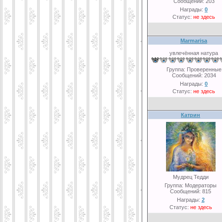
Сообщений:
203
Награды:
0
Статус:
не здесь
Marmarisa
увлечённая натура
Группа: Проверенные
Сообщений:
2034
Награды:
0
Статус:
не здесь
Катрин
Мудрец Тедди
Группа: Модераторы
Сообщений:
815
Награды:
2
Статус:
не здесь