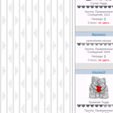
Супер Тедди
Группа: Проверенные
Сообщений:
1521
Награды:
0
Статус:
не здесь
Marmarisa
увлечённая натура
Группа: Проверенные
Сообщений:
2034
Награды:
0
Статус:
не здесь
Aljonka19
Труженик Тедди
Группа: Проверенные