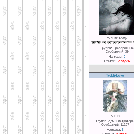
Ученик Тедди
Группа: Проверенные
Сообщений:
39
Награды:
0
Статус:
не здесь
Teddi-Love
Admin
Группа: Администратор
Сообщений:
11267
Награды:
3