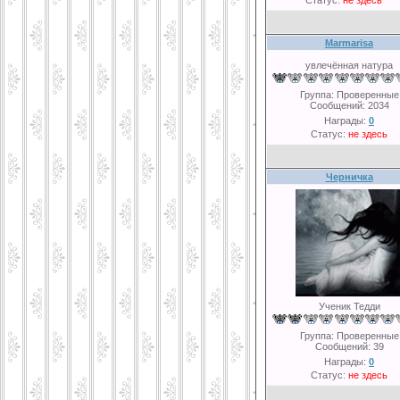
Статус:
не здесь
Marmarisa
увлечённая натура
Группа: Проверенные
Сообщений:
2034
Награды:
0
Статус:
не здесь
Черничка
Ученик Тедди
Группа: Проверенные
Сообщений:
39
Награды:
0
Статус:
не здесь