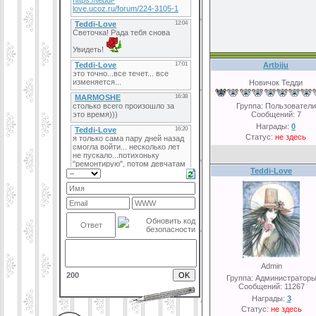
Artbiju
Новичoк Тедди
Группа: Пользователи
Сообщений:
7
Награды:
0
Статус:
не здесь
Teddi-Love
Admin
200
Группа: Администратор
Сообщений:
11267
Награды:
3
Статус:
не здесь