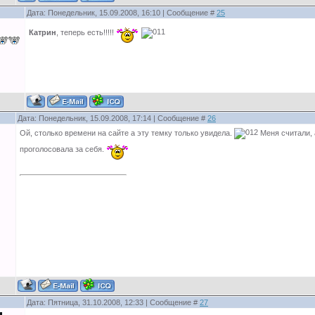
Дата: Понедельник, 15.09.2008, 16:10 | Сообщение #
25
Катрин
, теперь есть!!!!!
Дата: Понедельник, 15.09.2008, 17:14 | Сообщение #
26
Ой, столько времени на сайте а эту темку только увидела.
Меня считали, а
проголосовала за себя.
Дата: Пятница, 31.10.2008, 12:33 | Сообщение #
27