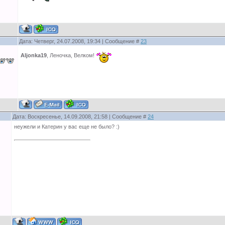
Дата: Четверг, 24.07.2008, 19:34 | Сообщение #
23
Aljonka19
, Леночка, Велком!
Дата: Воскресенье, 14.09.2008, 21:58 | Сообщение #
24
неужели и Катерин у вас еще не было? :)