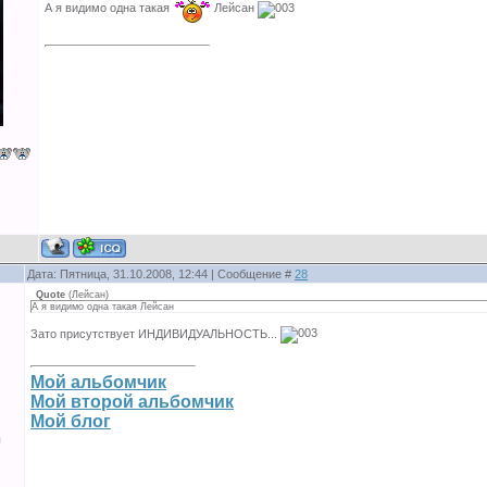
А я видимо одна такая
Лейсан
Дата: Пятница, 31.10.2008, 12:44 | Сообщение #
28
Quote
(
Лейсан
)
А я видимо одна такая Лейсан
Зато присутствует ИНДИВИДУАЛЬНОСТЬ...
Мой альбомчик
Мой второй альбомчик
Мой блог
ы