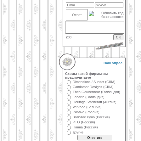
200
Наш опрос
Схемы какой фирмы вы
предпочитаете
Dimensions / Sunset (США)
Candamar Designs (США)
Thea Gouverneur (Голландия)
Lanarte (Голландия)
Heritage Stitchcraft (Англия)
Vervaco (Бельгия)
Риолис (Россия)
Золотое Руно (Россия)
РТО (Россия)
Панна (Россия)
другие