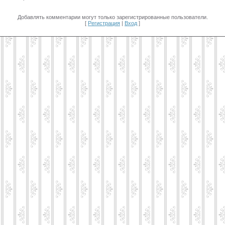
Добавлять комментарии могут только зарегистрированные пользователи.
[
Регистрация
|
Вход
]