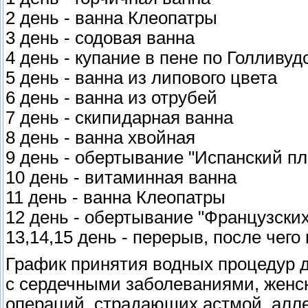
2 день - ванна Клеопатры
3 день - содовая ванна
4 день - купание в пене по Голливуд
5 день - ванна из липового цвета
6 день - ванна из отрубей
7 день - скипидарная ванна
8 день - ванна хвойная
9 день - обертывание "Испанский п
10 день - витаминная ванна
11 день - ванна Клеопатры
12 день - обертывание "Французских
13,14,15 день - перерыв, после чег
График принятия водных процедур 
с сердечными заболеваниями, женс
операций, страдающих астмой, алл