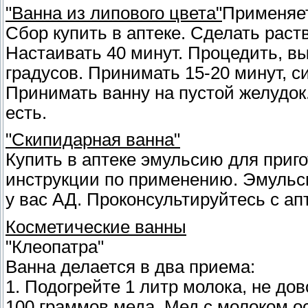
"Ванна из липового цвета"
Применяет
Сбор купить в аптеке. Сделать раств
Настаивать 40 минут. Процедить, вы
градусов. Принимать 15-20 минут, с
Принимать ванну на пустой желудок.
есть.
"Скипидарная ванна"
Купить в аптеке эмульсию для приг
инструкции по применению. Эмульси
у вас АД. Проконсультируйтесь с ап
Косметические ванны
"Клеопатра"
Ванна делается в два приема:
1. Подогрейте 1 литр молока, не до
100 граммов меда. Мед с молоком ос