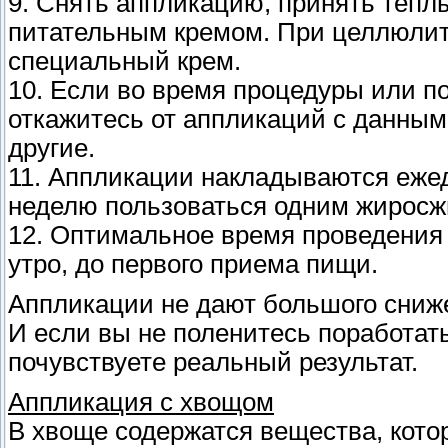
9. Снять аппликацию, принять теплы
питательным кремом. При целлюли
специальный крем.
10. Если во время процедуры или по
откажитесь от аппликаций с данны
другие.
11. Аппликации накладываются ежед
неделю пользоваться одним жиросж
12. Оптимальное время проведения а
утро, до первого приема пищи.
Аппликации не дают большого сниж
И если вы не поленитесь поработать
почувствуете реальный результат.
Аппликация с хвощом
В хвоще содержатся вещества, кот