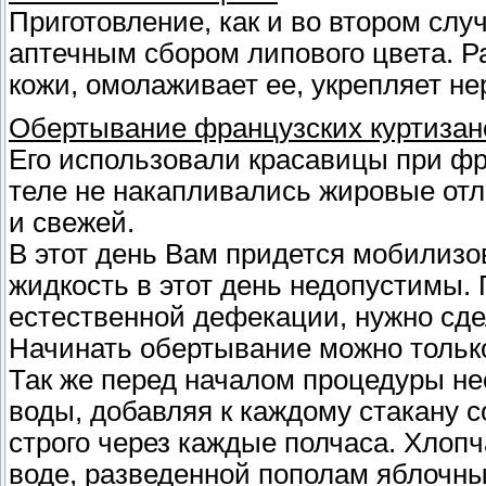
Приготовление, как и во втором слу
аптечным сбором липового цвета. Р
кожи, омолаживает ее, укрепляет не
Обертывание французских куртизан
Его использовали красавицы при фр
теле не накапливались жировые отл
и свежей.
В этот день Вам придется мобилизов
жидкость в этот день недопустимы.
естественной дефекации, нужно сде
Начинать обертывание можно тольк
Так же перед началом процедуры не
воды, добавляя к каждому стакану с
строго через каждые полчаса. Хлоп
воде, разведенной пополам яблочным