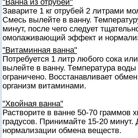
"Ванна из отрубей"
Заварите 1 кг отрубей 2 литрами мо
Смесь вылейте в ванну. Температуру
минут, после чего следует тщатель
омолаживающий эффект и нормализ
"Витаминная ванна"
Потребуется 1 литр любого сока или
вылейте в ванну. Температура воды
ограничено. Восстанавливает обмен
организм витаминами.
"Хвойная ванна"
Растворите в ванне 50-70 граммов 
градусов. Принимайте 15-20 минут.
нормализации обмена веществ.