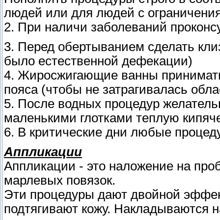
людей или для людей с ограничени
2. При наличи заболеваний проконс
3. Перед обертыванием сделать кли
было естественной дефекации)
4. Жиросжигающие ванны принимать 
пояса (чтобы не затрагивалась обла
5. После водных процедур желатель
маленькими глотками теплую кипяче
6. В критические дни любые процед
Аппликации
Аппликации - это наложение на про
марлевых повязок.
Эти процедуры дают двойной эффек
подтягивают кожу. Накладываются на