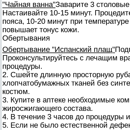
"Чайная ванна"
Заварите 3 столовые
Настаивайте 10-15 минут. Процедите
пояса, 10-20 минут при температуре
повышает тонус кожи.
Обертывания
Обертывание "Испанский плащ"
Подг
Проконсультируйтесь с лечащим вр
процедуры.
2. Сшейте длинную просторную руб
хлопчатобумажных тканей без синте
костюм.
3. Купите в аптеке необходимые ко
жиросжигающего состава.
4. В течение 3 часов до процедуры и
5. Если не было естественной дефе