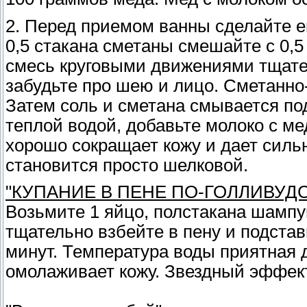
2. Перед приемом ванны сделайте 
0,5 стакана сметаны смешайте с 0,5
смесь круговыми движениями тщатель
забудьте про шею и лицо. Сметанно
Затем соль и сметана смывается по
теплой водой, добавьте молоко с м
хорошо сокращает кожу и дает сил
становится просто шелковой.
"КУПАНИЕ В ПЕНЕ ПО-ГОЛЛИВУД
Возьмите 1 яйцо, полстакана шампу
тщательно взбейте в пену и подстав
минут. Температура воды приятная д
омолаживает кожу. Звездный эффект