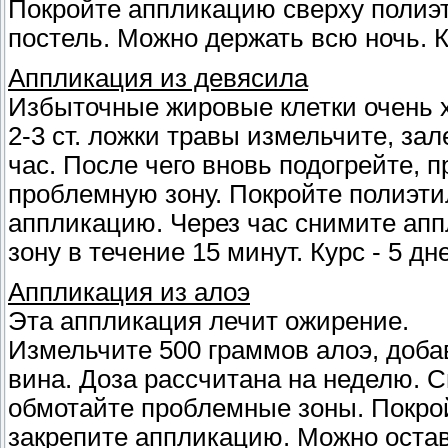
Покройте аппликацию сверху полиэт
постель. Можно держать всю ночь. Ку
Аппликация из девясила
Избыточные жировые клетки очень 
2-3 ст. ложки травы измельчите, зал
час. После чего вновь подогрейте, 
проблемную зону. Покройте полиэт
аппликацию. Через час снимите ап
зону в течение 15 минут. Курс - 5 дн
Аппликация из алоэ
Эта аппликация лечит ожирение.
Измельчите 500 граммов алоэ, добав
вина. Доза рассчитана на неделю. 
обмотайте проблемные зоны. Покро
закрепите аппликацию. Можно остав