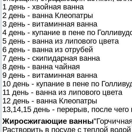
1 день - хвойная ванна
2 день - ванна Клеопатры
3 день - витаминная ванна
4 день - купание в пене по Голливуд
5 день - ванна из липового цвета
6 день - ванна из отрубей
7 день - скипидарная ванна
8 день - ванна чайная
9 день - витаминная ванна
10 день - купание в пене по Голливу
11 день - ванна из липового цвета
12 день - ванна Клеопатры
13,14,15 день - перерыв, после чег
Жиросжигающие ванны
"Горчичная
Растворить в посуде с теплой водой