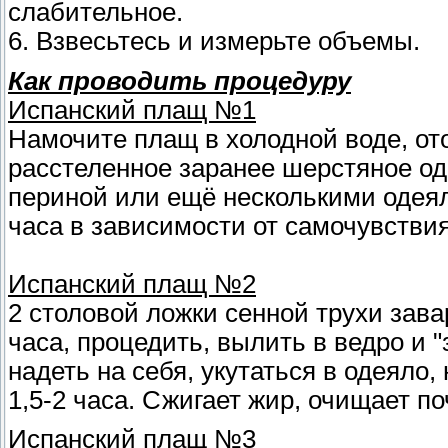
слабительное.
6. Взвесьтесь и измерьте объемы.
Как проводить процедуру
Испанский плащ №1
Намочите плащ в холодной воде, ото
расстеленное заранее шерстяное оде
периной или ещё несколькими одея
часа в зависимости от самочувствия
Испанский плащ №2
2 столовой ложки сенной трухи зава
часа, процедить, вылить в ведро и 
надеть на себя, укутаться в одеяло
1,5-2 часа. Сжигает жир, очищает п
Испанский плащ №3