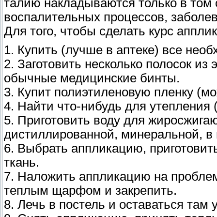
талию накладываются только в том с
воспалительных процессов, заболев
Для того, чтобы сделать курс аппли
1. Купить (лучше в аптеке) все нео
2. Заготовить несколько полосок из 
обычные медицинские бинты.
3. Купит полиэтиленовую пленку (м
4. Найти что-нибудь для утепления 
5. Приготовить воду для жиросжига
дистиллированной, минеральной, в 
6. Выбрать аппликацию, приготовить
ткань.
7. Наложить аппликацию на проблем
теплым щарфом и закрепить.
8. Лечь в постель и оставаться там 