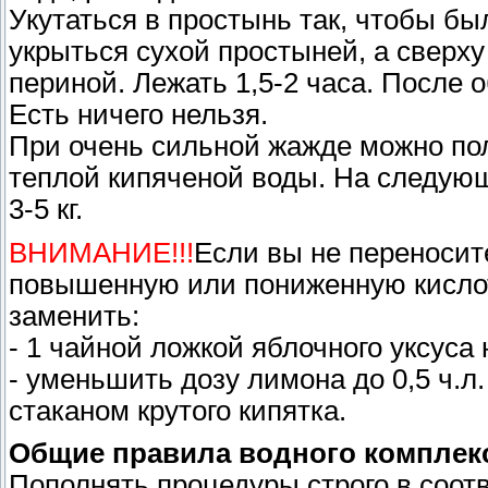
Укутаться в простынь так, чтобы был
укрыться сухой простыней, а свер
периной. Лежать 1,5-2 часа. После 
Есть ничего нельзя.
При очень сильной жажде можно пол
теплой кипяченой воды. На следующ
3-5 кг.
ВНИМАНИЕ!!!
Если вы не переносит
повышенную или пониженную кислот
заменить:
- 1 чайной ложкой яблочного уксуса 
- уменьшить дозу лимона до 0,5 ч.л
стаканом крутого кипятка.
Общие правила водного комплекс
Пополнять процедуры строго в соот