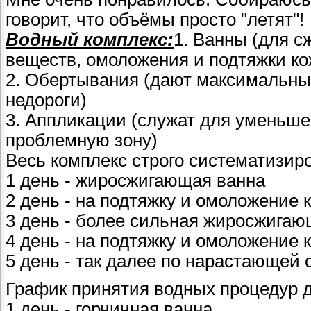
говорит, что объёмы просто "летят"!
Водный комплекс:
1. Ванны (для 
веществ, омоложения и подтяжки ко
2. Обертывания (дают максимальный
недороги)
3. Аппликации (служат для уменьш
проблемную зону)
Весь комплекс строго систематизир
1 день - жиросжигающая ванна
2 день - на подтяжку и омоложение 
3 день - более сильная жиросжига
4 день - на подтяжку и омоложение 
5 день - так далее по нарастающей
График принятия водных процедур 
1 день - горчичная ванна