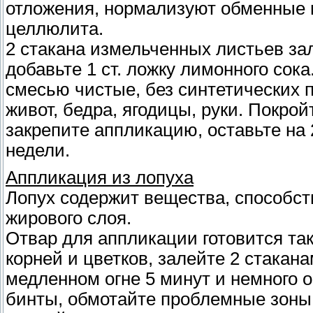
отложения, нормализуют обменные 
целлюлита.
2 стакана измельченных листьев зал
добавьте 1 ст. ложку лимонного сока
смесью чистые, без синтетических п
живот, бедра, ягодицы, руки. Покр
закрепите аппликацию, оставьте на 
недели.
Аппликация из лопуха
Лопух содержит вещества, способ
жирового слоя.
Отвар для аппликации готовится так
корней и цветков, залейте 2 стакан
медленном огне 5 минут и немного 
бинты, обмотайте проблемные зоны (