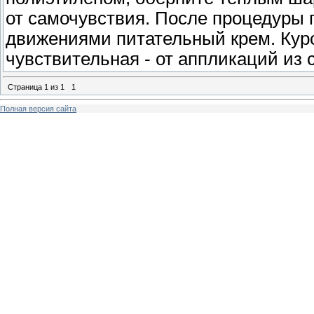
от самочувствия. После процедуры
движениями питательный крем. Курс 
чувствительная - от аппликаций из 
Страница
1
из
1
1
Полная версия сайта