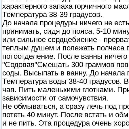
характерного запаха горчичного мас
Температура 38-39 градусов.
До начала процедуры ничего не есть
принимать, сидя до пояса, 5-10 ми
или сильное сердцебиение - прерва
теплым душем и полежать полчаса 
потоотделение. После ванны ничего н
"Содовая"
Смешать 300 граммов пов
соды. Высыпать в ванну. До начала 
Температура воды 38-40 градусов. В
чая. Пить маленькими глотками. При
зависимости от самочувствия.
Не обмываться, а сразу лечь под п
потеть 40 минут. После встать и об
и не пить. Эта процедура очень хоро