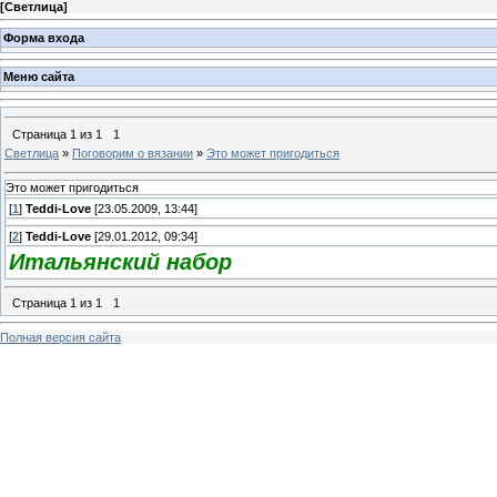
[
Светлица
]
Форма входа
Меню сайта
Страница
1
из
1
1
Светлица
»
Поговорим о вязании
»
Это может пригодиться
Это может пригодиться
[
1
]
Teddi-Love
[23.05.2009, 13:44]
[
2
]
Teddi-Love
[29.01.2012, 09:34]
Итальянский набор
Страница
1
из
1
1
Полная версия сайта