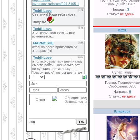
Группа: Администратор
Сообщений:
11267
Награды:
3
Статус:
не здесь
Bratz
Супер Тедди
Группа: Проверенные
Сообщений:
3288
Награды:
0
Статус:
не здесь
Кларисса
200