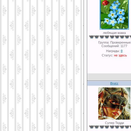
любящая мама
Группа: Проверенные
Сообщений:
1177
Награды:
0
Статус:
не здесь
Bratz
Супер Тедди