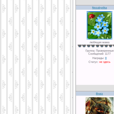
Nezabydka
любящая мама
Группа: Проверенные
Сообщений:
1177
Награды:
0
Статус:
не здесь
Bratz