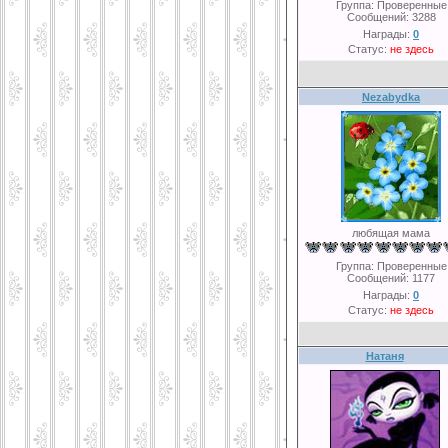
Группа: Проверенные
Сообщений:
3288
Награды:
0
Статус:
не здесь
Nezabydka
любящая мама
Группа: Проверенные
Сообщений:
1177
Награды:
0
Статус:
не здесь
Натаня