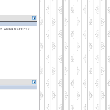
наконец-то закончу. :'(