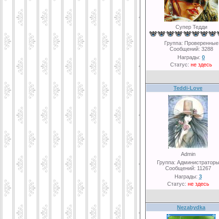
Супер Тедди
Группа: Проверенные
Сообщений:
3288
Награды:
0
Статус:
не здесь
Teddi-Love
Admin
Группа: Администратор
Сообщений:
11267
Награды:
3
Статус:
не здесь
Nezabydka