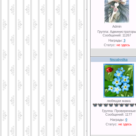
Admin
Группа: Администратор
Сообщений:
11267
Награды:
3
Статус:
не здесь
Nezabydka
любящая мама
Группа: Проверенные
Сообщений:
1177
Награды:
0
Статус:
не здесь