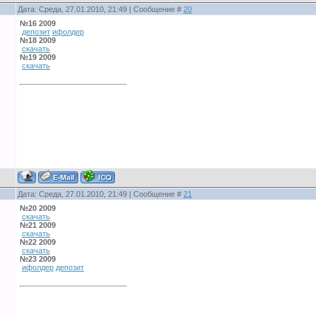
Дата: Среда, 27.01.2010, 21:49 | Сообщение #
20
№16 2009
депозит
ифолдер
№18 2009
скачать
№19 2009
скачать
Дата: Среда, 27.01.2010, 21:49 | Сообщение #
21
№20 2009
скачать
№21 2009
скачать
№22 2009
скачать
№23 2009
ифолдер
депозит