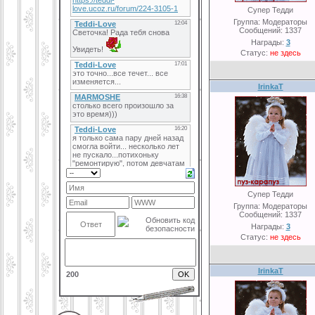
Супер Тедди
Группа: Модераторы
Сообщений:
1337
Награды:
3
Статус:
не здесь
IrinkaT
Супер Тедди
Группа: Модераторы
Сообщений:
1337
Награды:
3
Статус:
не здесь
IrinkaT
200