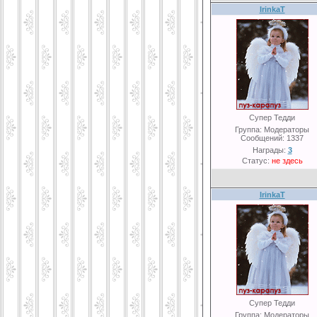
IrinkaT
Супер Тедди
Группа: Модераторы
Сообщений:
1337
Награды:
3
Статус:
не здесь
IrinkaT
Супер Тедди
Группа: Модераторы