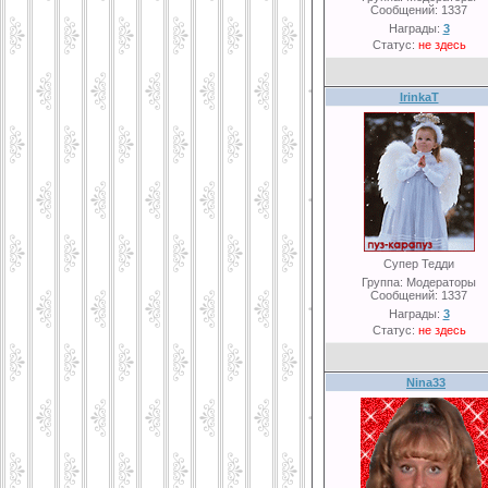
Сообщений:
1337
Награды:
3
Статус:
не здесь
IrinkaT
Супер Тедди
Группа: Модераторы
Сообщений:
1337
Награды:
3
Статус:
не здесь
Nina33