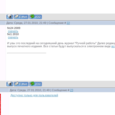
Дата: Среда, 27.01.2010, 21:49 | Сообщение #
22
№24 2009
скачать
№1 2010
скачать
И увы это последний на сегодняшний день журнал "Ручной работы" Далее редак
выпуск печатного издания. Все статьи будут выпускаться в электронном виде
во
Дата: Среда, 27.01.2010, 21:49 | Сообщение #
23
Доступно только для пользователей