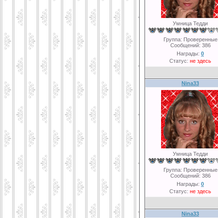
Умница Тедди
Группа: Проверенные
Сообщений:
386
Награды:
0
Статус:
не здесь
Nina33
Умница Тедди
Группа: Проверенные
Сообщений:
386
Награды:
0
Статус:
не здесь
Nina33