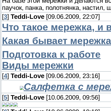
На базе этой мережки и делаются вс
паучок, панка, полотнянка, настил, 
[
3
]
Teddi-Love
[09.06.2009, 22:07]
Что такое мережка, и
Какая бывает мережк
Подготовка к работе
Виды мережки
[
4
]
Teddi-Love
[09.06.2009, 23:16]
Салфетка с мере
[
5
]
Teddi-Love
[10.06.2009, 09:56]