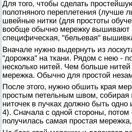
Для того, чтобы сделать простейшую
полотняного переплетения (лучше ль
швейные нитки (для простоты обучен
вообще обычно мережку вышивают ни
специфическая, "бельевая" вышивка
Вначале нужно выдернуть из лоскут
"дорожка" на ткани. Рядом с нею -
несколько нитей. Чем больше нитей
мережка. Обычно для простой незам
После этого, нужно обшить края мере
простым петельным швом, собирая п
ниточек в пучках должно быть одно и
4). Сначала с одной стороны, потом -
получилась самая простая мережка, 