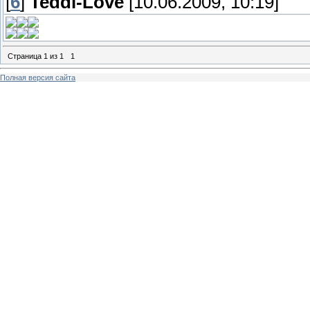
[
6
]
Teddi-Love
[10.06.2009, 10:19]
Страница
1
из
1
1
Полная версия сайта