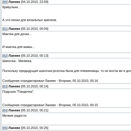
[
80
]
Ланеве
[04.10.2010, 23:59]
Кривульки...
А это пенал для вязальных крючков.
[
81
]
Ланеве
[05.10.2010, 00:04]
Маечки для дочки...
И маечка для мамы...
[
82
]
Ланеве
[05.10.2010, 00:13]
Шапочка - Малинка.
Поскольку предыдущая шапочка-розочка была для племянницы, то не могла же я дочк
Сообщение отредактировал
Ланеве
-
Вторник, 05.10.2010, 00:16
[
83
]
Ланеве
[05.10.2010, 00:14]
Подушка "Пандочка".
Сообщение отредактировал
Ланеве
-
Вторник, 05.10.2010, 00:15
[
84
]
Ланеве
[05.10.2010, 00:21]
Мелкие радости.
[
85
]
Ланеве
[05.10.2010, 00:25]