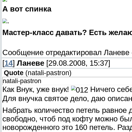
А вот спинка
.
Мастер-класс давать? Есть жел
Сообщение отредактировал
Ланеве
[
14
]
Ланеве
[29.08.2008, 15:37]
Quote
(
natali-pastron
)
natali-pastron
Как Внук, уже внук!
Ничего себе!
Для внучка святое дело, даю описан
Набрать количество петель равное 
свободно, чтоб под кофту можно был
новорожденного это 160 петель. Раз