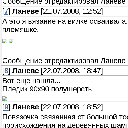
Сообщение отредактировал
Ланеве
[
7
]
Ланеве
[21.07.2008, 12:52]
А это я вязание на вилке осваивала
племяшке.
Сообщение отредактировал
Ланеве
[
8
]
Ланеве
[22.07.2008, 18:47]
Вот еще нашла...
Пледик 90х90 полушерсть.
[
9
]
Ланеве
[22.07.2008, 18:52]
Повязочка связанная от большой то
происхождения на деревянных шампу