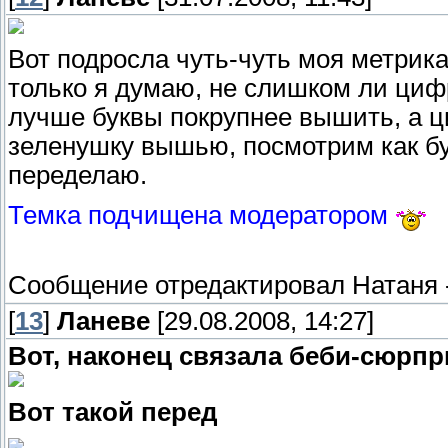
Вот подросла чуть-чуть моя метрик
только я думаю, не слишком ли ци
лучше буквы покрупнее вышить, а ц
зеленушку вышью, посмотрим как буд
переделаю.
Темка подчищена модератором
Сообщение отредактировал
Натаня
[
13
]
Ланеве
[29.08.2008, 14:27]
Вот, наконец связала беби-сюрп
Вот такой перед