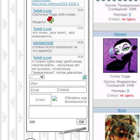
Группа: Проверенные
Сообщений:
3288
Награды:
0
Статус:
не здесь
Натаня
Супер Тедди
Группа: Модераторы
Сообщений:
2406
Награды:
0
Статус:
не здесь
Bratz
200