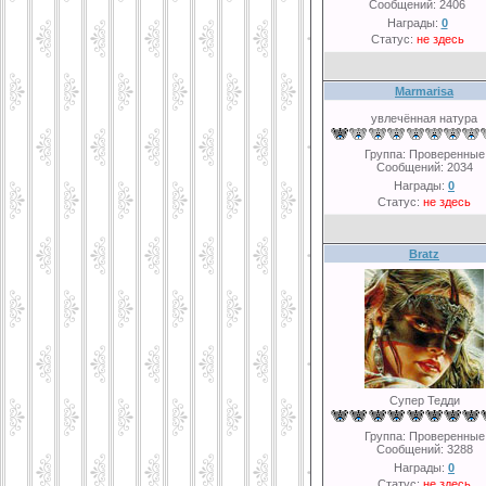
Сообщений:
2406
Награды:
0
Статус:
не здесь
Marmarisa
увлечённая натура
Группа: Проверенные
Сообщений:
2034
Награды:
0
Статус:
не здесь
Bratz
Супер Тедди
Группа: Проверенные
Сообщений:
3288
Награды:
0
Статус:
не здесь