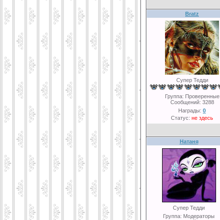
Bratz
Супер Тедди
Группа: Проверенные
Сообщений:
3288
Награды:
0
Статус:
не здесь
Натаня
Супер Тедди
Группа: Модераторы