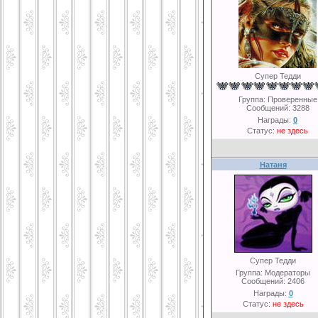
Супер Тедди
Группа: Проверенные
Сообщений:
3288
Награды:
0
Статус:
не здесь
Натаня
Супер Тедди
Группа: Модераторы
Сообщений:
2406
Награды:
0
Статус:
не здесь