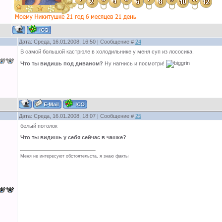
Дата: Среда, 16.01.2008, 16:50 | Сообщение #
24
В самой большой кастрюле в холодильнике у меня суп из лососика.
Что ты видишь под диваном?
Ну нагнись и посмотри!
Дата: Среда, 16.01.2008, 18:07 | Сообщение #
25
белый потолок
Что ты видишь у себя сейчас в чашке?
Меня не интересуют обстоятельста, я знаю факты