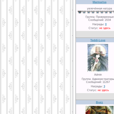
Marmarisa
увлечённая натура
Группа: Проверенные
Сообщений:
2034
Награды:
0
Статус:
не здесь
Teddi-Love
Admin
Группа: Администратор
Сообщений:
11267
Награды:
3
Статус:
не здесь
Bratz