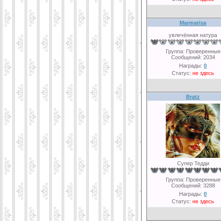
Marmarisa
увлечённая натура
Группа: Проверенные
Сообщений:
2034
Награды:
0
Статус:
не здесь
Bratz
Супер Тедди
Группа: Проверенные
Сообщений:
3288
Награды:
0
Статус:
не здесь