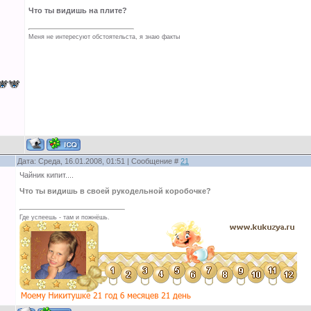
Что ты видишь на плите?
Меня не интересуют обстоятельста, я знаю факты
Дата: Среда, 16.01.2008, 01:51 | Сообщение #
21
Чайник кипит....
Что ты видишь в своей рукодельной коробочке?
Где успеешь - там и пожнёшь.