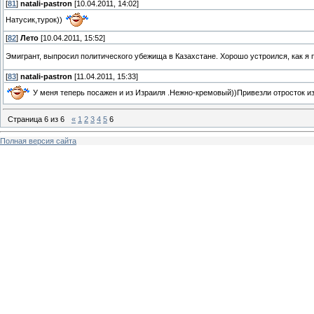
[
81
]
natali-pastron
[10.04.2011, 14:02]
Натусик,турок))
[
82
]
Лето
[10.04.2011, 15:52]
Эмигрант, выпросил политического убежища в Казахстане. Хорошо устроился, как я 
[
83
]
natali-pastron
[11.04.2011, 15:33]
У меня теперь посажен и из Израиля .Нежно-кремовый))Привезли отросток и
Страница
6
из
6
«
1
2
3
4
5
6
Полная версия сайта