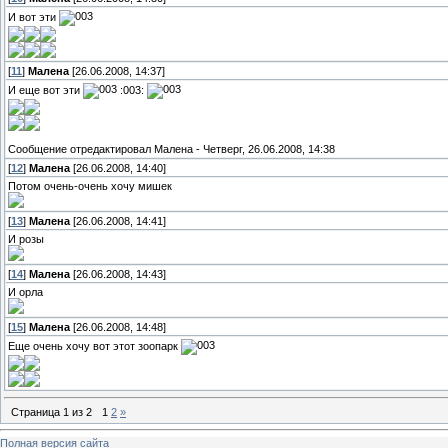
И вот эти
[
11
]
Малена
[26.06.2008, 14:37]
И еще вот эти
:003:
Сообщение отредактировал
Малена
-
Четверг, 26.06.2008, 14:38
[
12
]
Малена
[26.06.2008, 14:40]
Потом очень-очень хочу мишек
[
13
]
Малена
[26.06.2008, 14:41]
И розы
[
14
]
Малена
[26.06.2008, 14:43]
И орла
[
15
]
Малена
[26.06.2008, 14:48]
Еще очень хочу вот этот зоопарк
Страница
1
из
2
1
2
»
Полная версия сайта