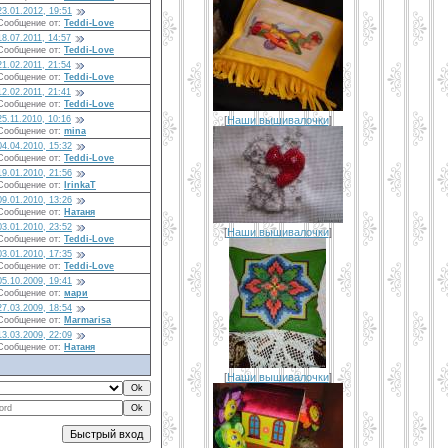
23.01.2012, 19:51
Сообщение от:
Teddi-Love
18.07.2011, 14:57
Сообщение от:
Teddi-Love
21.02.2011, 21:54
Сообщение от:
Teddi-Love
12.02.2011, 21:41
Сообщение от:
Teddi-Love
[
Наши вышивалочки
]
25.11.2010, 10:16
Сообщение от:
mina
04.04.2010, 15:32
Сообщение от:
Teddi-Love
19.01.2010, 21:56
Сообщение от:
IrinkaT
09.01.2010, 13:26
Сообщение от:
Натаня
03.01.2010, 23:52
[
Наши вышивалочки
]
Сообщение от:
Teddi-Love
03.01.2010, 17:35
Сообщение от:
Teddi-Love
05.10.2009, 19:41
Сообщение от:
мари
27.03.2009, 18:54
Сообщение от:
Marmarisa
13.03.2009, 22:09
Сообщение от:
Натаня
[
Наши вышивалочки
]