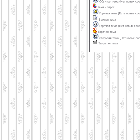
Обычная тема (Нет новых со
Тема - опрос
Горячая тема (Есть новые со
Важная тема
Горячая тема (Нет новых соо
Горячая тема
Закрытая тема (Нет новых со
Закрытая тема